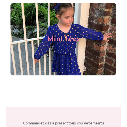
Les petites filles ne sont pas en reste chez Fée des
Foliess à Charleroi. Nous leur proposons de nombreux
vêtements tendances, de qualité et très girly pour toutes
Mini fées
les occasions. Que vous recherchiez une tenue pour la
rentrée des classes ou une jolie robe pour un mariage,
découvrez notre sélection pour les petites filles via notre
e-shop !
Commandez dès à présent tous vos
vêtements