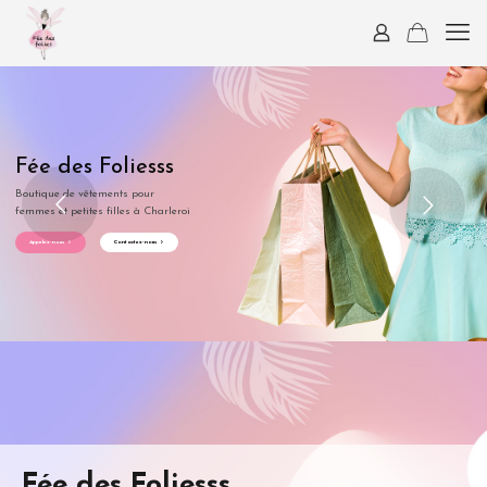
Fée des Foliesss
Boutique de vêtements pour
femmes et petites filles à Charleroi
Appelez-nous
Contactez-nous
Fée des Foliesss