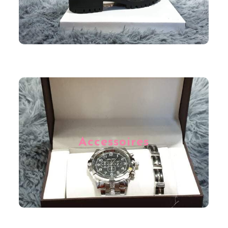
Agrémentez votre tenue avec quelques accessoires très
féminins comme un foulard, un bijou ou encore un
bonnet, en période hivernale. Nous mettons à votre
Accessoires
disposition une vaste gamme d’accessoires de qualité à
petits prix afin que vous puissiez en profiter au gré de
vos envies.