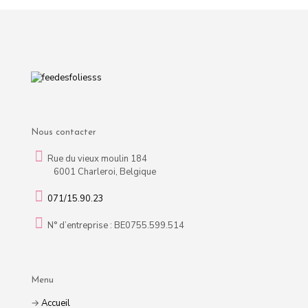
Nous contacter
Rue du vieux moulin 184
6001 Charleroi, Belgique
071/15.90.23
N° d’entreprise : BE0755.599.514
Menu
→
Accueil