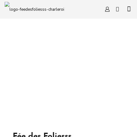
Fée des Foliesss