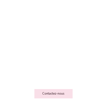
FEE DES FOLIESSS
Contact
Contactez-nous