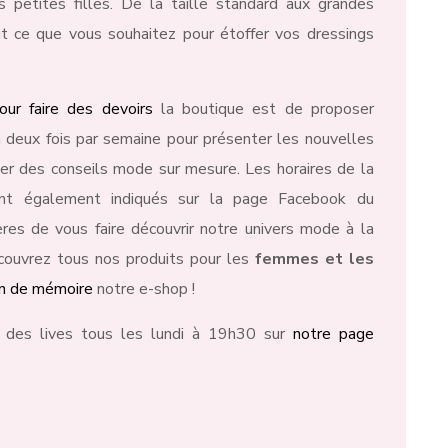
petites filles. De la taille standard aux grandes
ut ce que vous souhaitez pour étoffer vos dressings
our faire des devoirs
la boutique est de proposer
 deux fois par semaine pour présenter les nouvelles
er des conseils mode sur mesure. Les horaires de la
ont également indiqués sur la page Facebook du
es de vous faire découvrir notre univers mode à la
écouvrez tous nos produits pour les
femmes et les
on de mémoire
notre e-shop !
 des lives tous les lundi à 19h30 sur
notre page