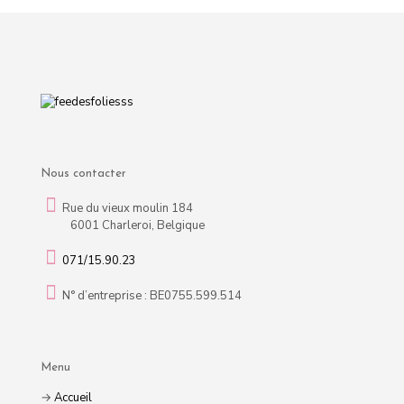
Nous contacter
Rue du vieux moulin 184
6001 Charleroi, Belgique
071/15.90.23
N° d’entreprise : BE0755.599.514
Menu
→
Accueil