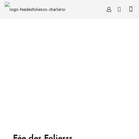
Fée des Foliesss