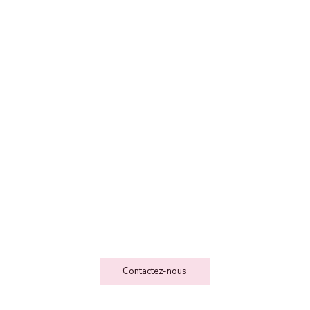
FEE DES FOLIESSS
Contact
Contactez-nous