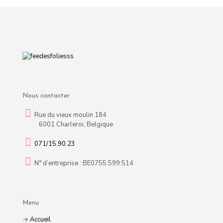
Nous contacter
Rue du vieux moulin 184
6001 Charleroi, Belgique
071/15.90.23
N° d’entreprise : BE0755.599.514
Menu
→
Accueil