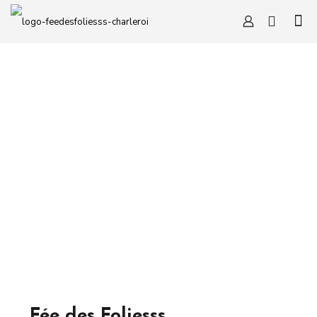
Fée des Foliesss