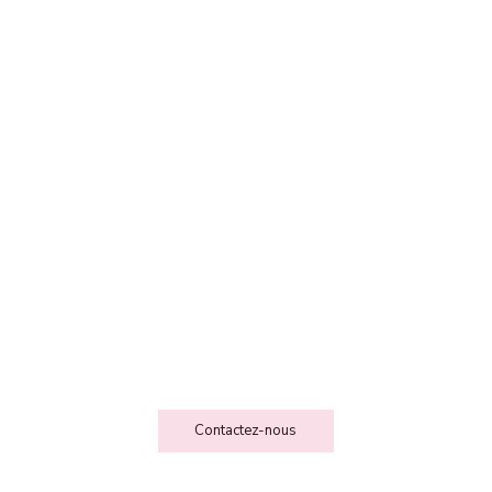
FEE DES FOLIESSS
Contact
Contactez-nous