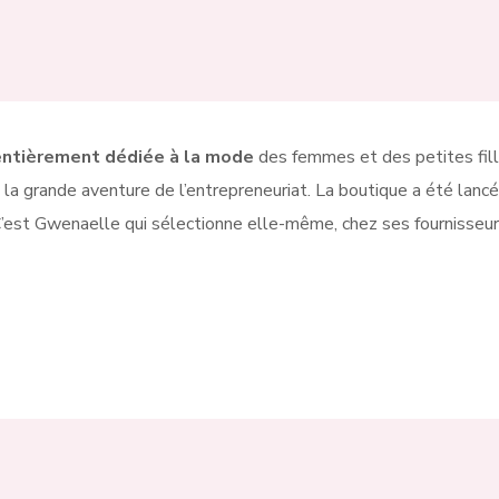
entièrement dédiée à la mode
des femmes et des petites fill
la grande aventure de l’entrepreneuriat. La boutique a été lancée
est Gwenaelle qui sélectionne elle-même, chez ses fournisseurs