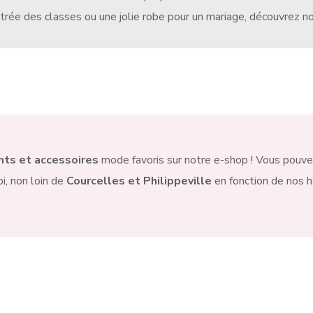
trée des classes ou une jolie robe pour un mariage, découvrez not
ts et accessoires
mode favoris sur notre e-shop ! Vous pouve
i, non loin de
Courcelles et Philippeville
en fonction de nos h