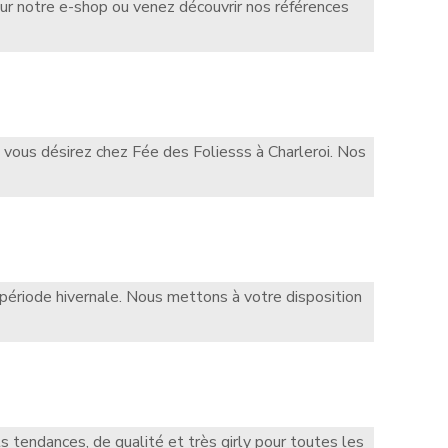
 sur notre e-shop ou venez découvrir nos références
 vous désirez chez Fée des Foliesss à Charleroi. Nos
période hivernale. Nous mettons à votre disposition
 tendances, de qualité et très girly pour toutes les