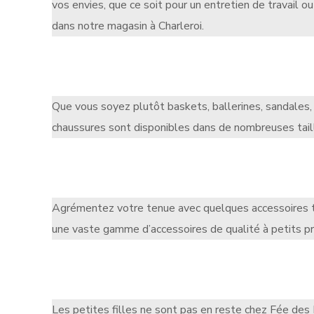
vos envies, que ce soit pour un entretien de travail o
dans notre magasin à Charleroi.
Que vous soyez plutôt baskets, ballerines, sandales,
chaussures sont disponibles dans de nombreuses taill
Agrémentez votre tenue avec quelques accessoires trè
une vaste gamme d’accessoires de qualité à petits pri
Les petites filles ne sont pas en reste chez Fée des