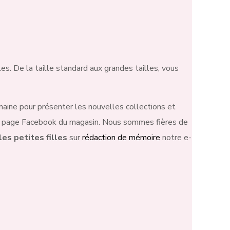
es. De la taille standard aux grandes tailles, vous
maine pour présenter les nouvelles collections et
 la page Facebook du magasin. Nous sommes fières de
es petites filles
sur
rédaction de mémoire
notre e-