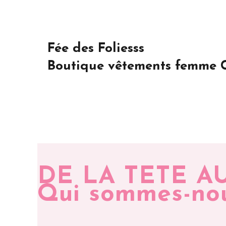
Fée des Foliesss
Boutique vêtements femme C
DE LA TETE A
Qui sommes-no