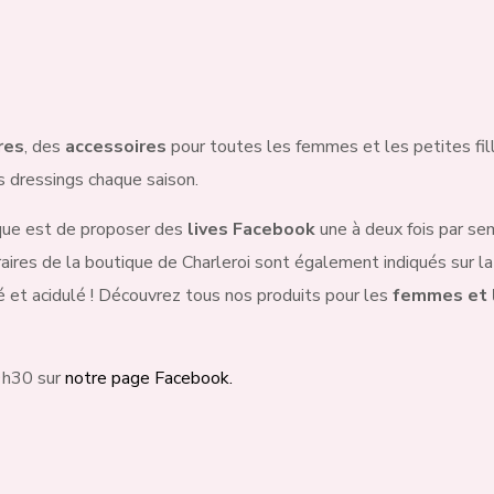
res
, des
accessoires
pour toutes les femmes et les petites fill
s dressings chaque saison.
que est de proposer des
lives Facebook
une à deux fois par se
aires de la boutique de Charleroi sont également indiqués sur
ré et acidulé ! Découvrez tous nos produits pour les
femmes et l
19h30 sur
notre page Facebook.