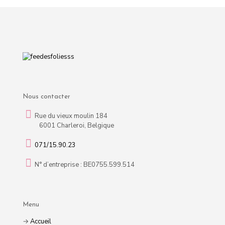
Nous contacter
Rue du vieux moulin 184
6001 Charleroi, Belgique
071/15.90.23
N° d’entreprise : BE0755.599.514
Menu
→
Accueil