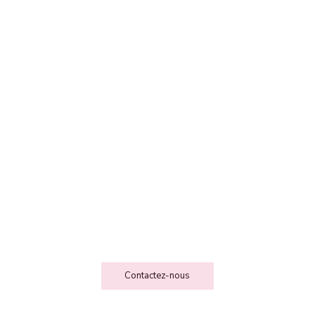
FEE DES FOLIESSS
Contact
Contactez-nous