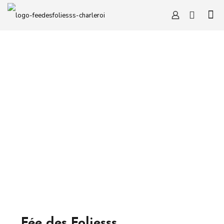
Fée des Foliesss