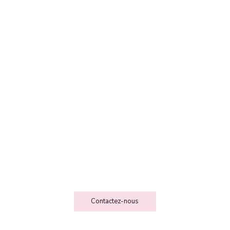
FEE DES FOLIESSS
Contact
Contactez-nous