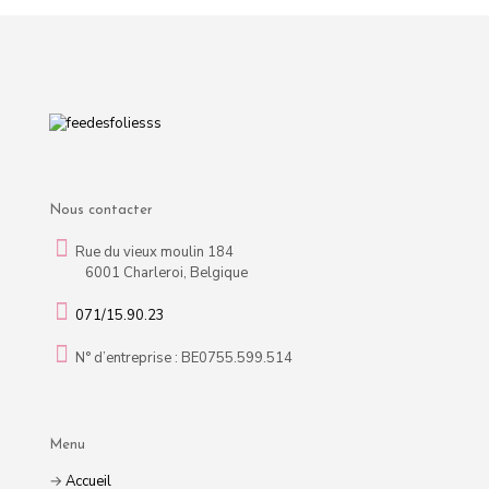
Nous contacter
Rue du vieux moulin 184
6001 Charleroi, Belgique
071/15.90.23
N° d’entreprise : BE0755.599.514
Menu
→
Accueil