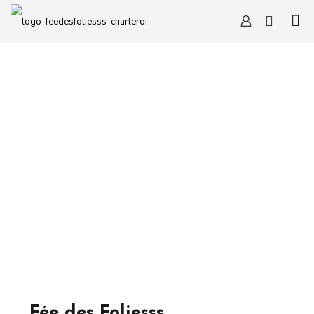
Fée des Foliesss