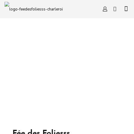
Fée des Foliesss