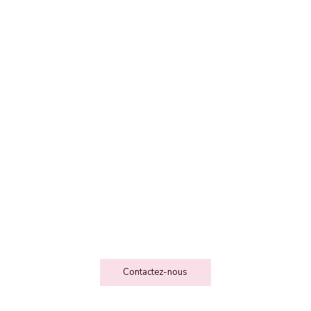
FEE DES FOLIESSS
Contact
Contactez-nous