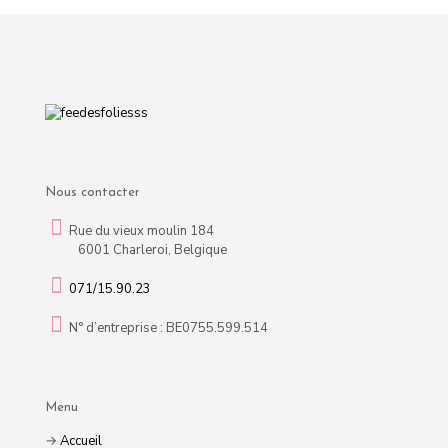
Nous contacter
Rue du vieux moulin 184
6001 Charleroi, Belgique
071/15.90.23
N° d’entreprise : BE0755.599.514
Menu
→
Accueil