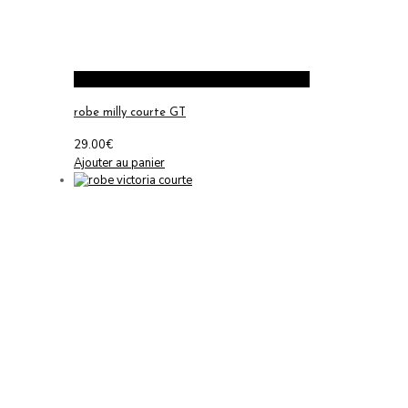
robe milly courte GT
29.00
€
Ajouter au panier