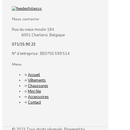
Nous contacter
Rue du vieux moulin 184
6001 Charleroi, Belgique
071/15.90.23
N° d’entreprise : BE0755.599.514
Menu
→
Accueil
→
Vêtements
→
Chaussures
→
Mini fée
→
Accessoires
→
Contact
© 2023 Tous droits réservés. Powered by