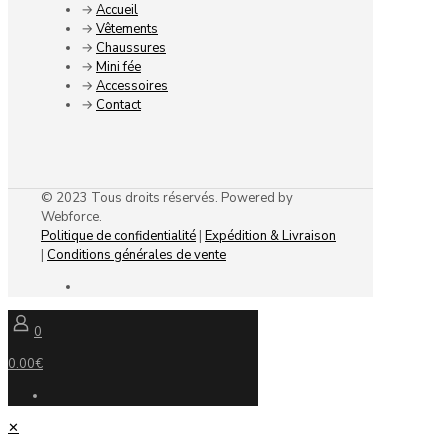
→
Accueil
→
Vêtements
→
Chaussures
→
Mini fée
→
Accessoires
→
Contact
© 2023 Tous droits réservés. Powered by
Webforce.
Politique de confidentialité
|
Expédition & Livraison
|
Conditions générales de vente
0
0.00€
✕