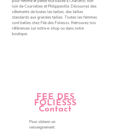
pour femme et petite fille basée à Charleroi, non
loin de Courcelles et Philippeville. Découvrez des
vêtements de toutes les tailles, des tailles
standards aux grandes tailles. Toutes les femmes
sont belles chez Fée des Foliesss. Retrouvez nos
références sur notre e-shop ou dans notre
boutique.
FEE DES
FOLIESSS
Contact
Pour obtenir un
renseignement