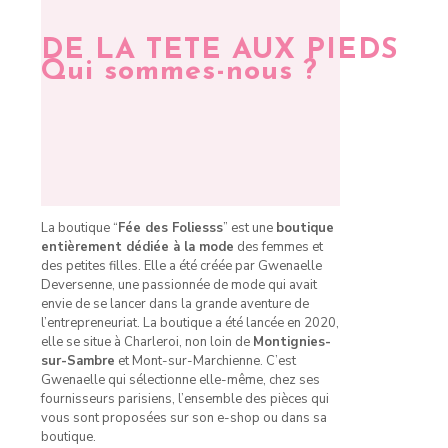
DE LA TETE AUX PIEDS
Qui sommes-nous ?
La boutique “
Fée des Foliesss
” est une
boutique
entièrement dédiée à la mode
des femmes et
des petites filles. Elle a été créée par Gwenaelle
Deversenne, une passionnée de mode qui avait
envie de se lancer dans la grande aventure de
l’entrepreneuriat. La boutique a été lancée en 2020,
elle se situe à Charleroi, non loin de
Montignies-
sur-Sambre
et Mont-sur-Marchienne. C’est
Gwenaelle qui sélectionne elle-même, chez ses
fournisseurs parisiens, l’ensemble des pièces qui
vous sont proposées sur son e-shop ou dans sa
boutique.