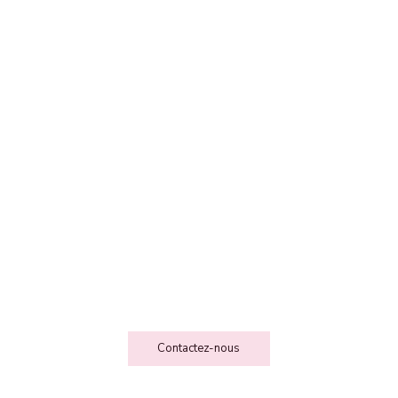
FEE DES FOLIESSS
Contact
Contactez-nous