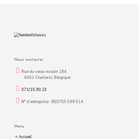
Nous contacter
Rue du vieux moulin 184
6001 Charleroi, Belgique
071/15.90.23
N° d’entreprise : BE0755.599.514
Menu
→
Accueil