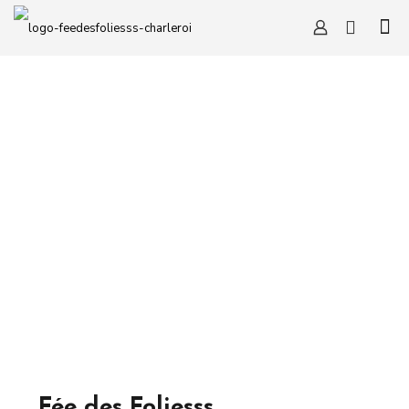
Fée des Foliesss