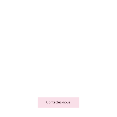
FEE DES FOLIESSS
Contact
Contactez-nous