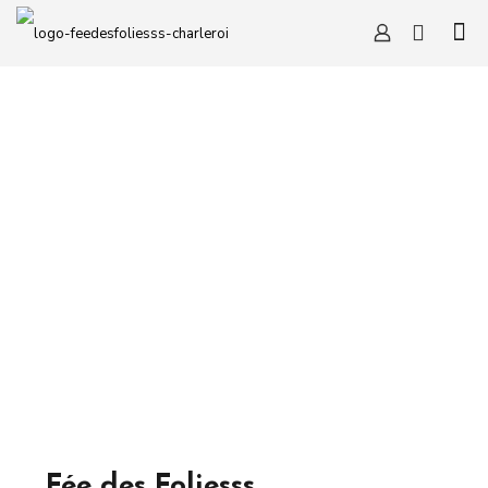
Fée des Foliesss