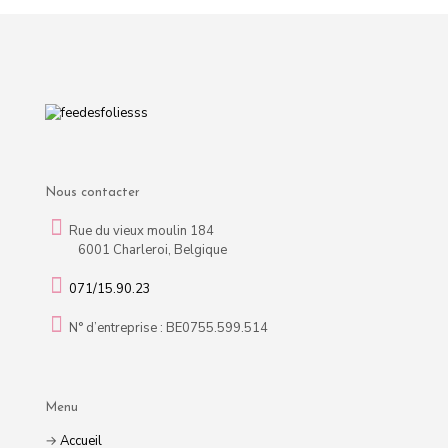
Nous contacter
Rue du vieux moulin 184
6001 Charleroi, Belgique
071/15.90.23
N° d’entreprise : BE0755.599.514
Menu
→
Accueil