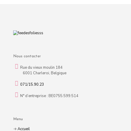
Nous contacter
Rue du vieux moulin 184
6001 Charleroi, Belgique
071/15.90.23
N° d’entreprise : BE0755.599.514
Menu
→
Accueil