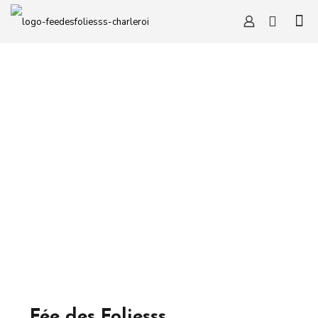
Fée des Foliesss