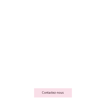
FEE DES FOLIESSS
Contact
Contactez-nous