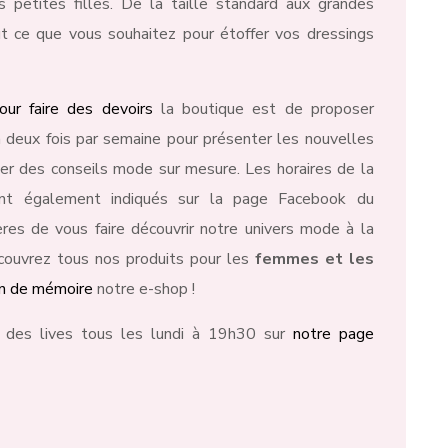
petites filles. De la taille standard aux grandes
ut ce que vous souhaitez pour étoffer vos dressings
our faire des devoirs
la boutique est de proposer
 deux fois par semaine pour présenter les nouvelles
er des conseils mode sur mesure. Les horaires de la
ont également indiqués sur la page Facebook du
es de vous faire découvrir notre univers mode à la
écouvrez tous nos produits pour les
femmes et les
on de mémoire
notre e-shop !
 des lives tous les lundi à 19h30 sur
notre page