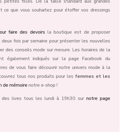
petites filles. De la taille standard aux grandes
ut ce que vous souhaitez pour étoffer vos dressings
our faire des devoirs
la boutique est de proposer
 deux fois par semaine pour présenter les nouvelles
er des conseils mode sur mesure. Les horaires de la
ont également indiqués sur la page Facebook du
es de vous faire découvrir notre univers mode à la
écouvrez tous nos produits pour les
femmes et les
on de mémoire
notre e-shop !
 des lives tous les lundi à 19h30 sur
notre page