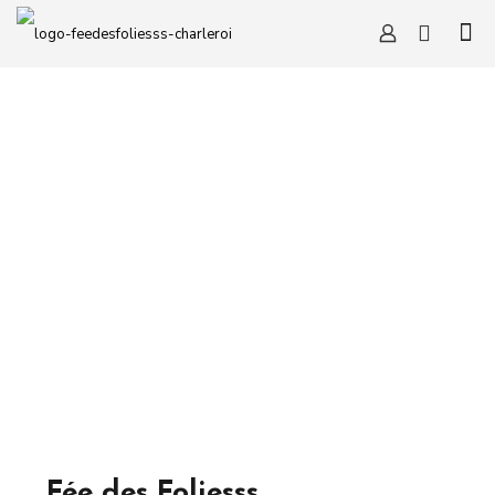
Fée des Foliesss