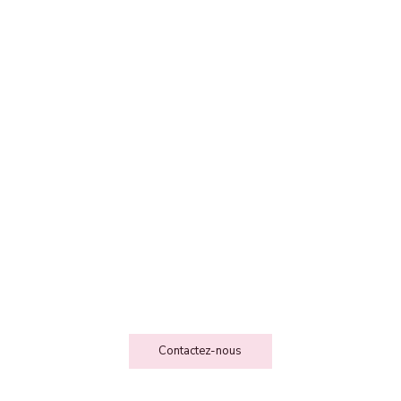
FEE DES FOLIESSS
Contact
Contactez-nous