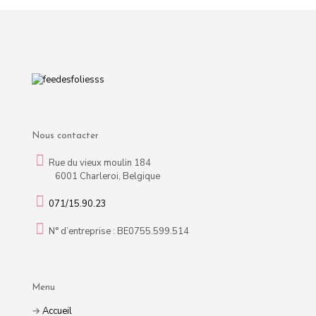
Nous contacter
Rue du vieux moulin 184
6001 Charleroi, Belgique
071/15.90.23
N° d’entreprise : BE0755.599.514
Menu
→
Accueil