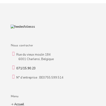
Nous contacter
Rue du vieux moulin 184
6001 Charleroi, Belgique
071/15.90.23
N° d’entreprise : BE0755.599.514
Menu
→
Accueil