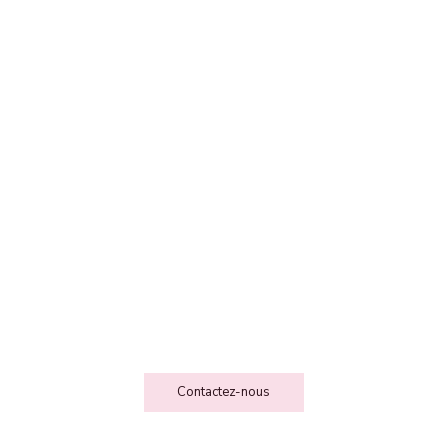
FEE DES FOLIESSS
Contact
Contactez-nous