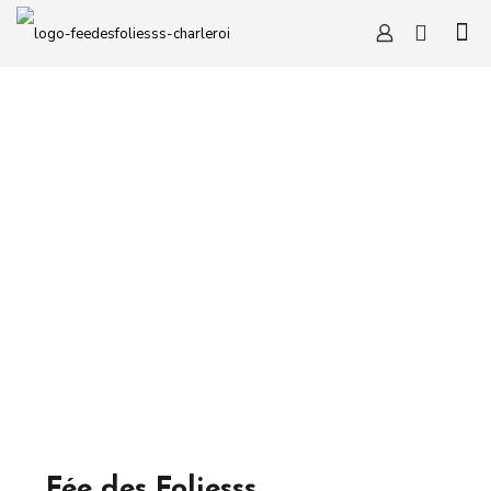
Fée des Foliesss