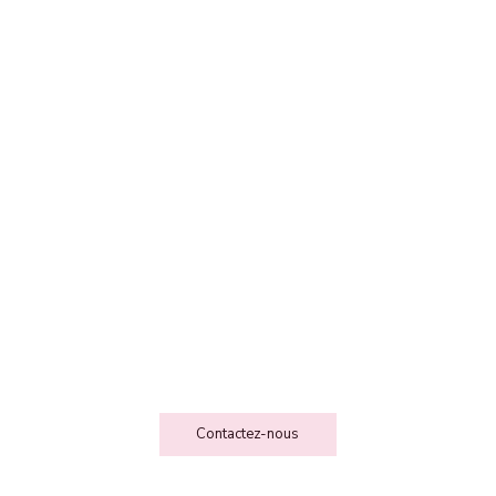
FEE DES FOLIESSS
Contact
Contactez-nous