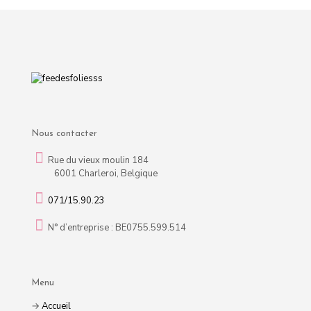
Nous contacter
Rue du vieux moulin 184
6001 Charleroi, Belgique
071/15.90.23
N° d’entreprise : BE0755.599.514
Menu
→
Accueil