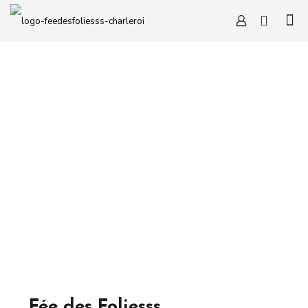
Fée des Foliesss