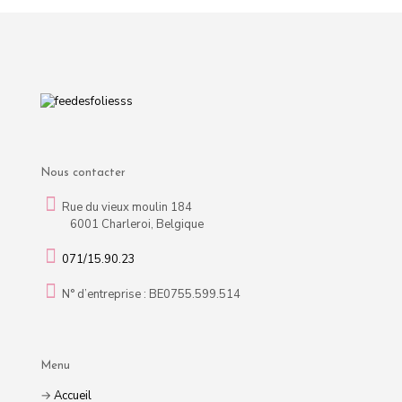
Nous contacter
Rue du vieux moulin 184
6001 Charleroi, Belgique
071/15.90.23
N° d’entreprise : BE0755.599.514
Menu
→
Accueil