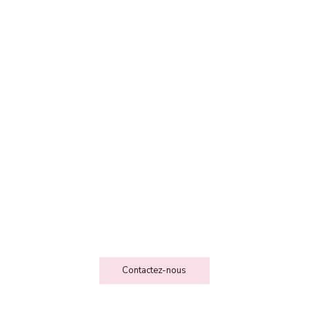
FEE DES FOLIESSS
Contact
Contactez-nous