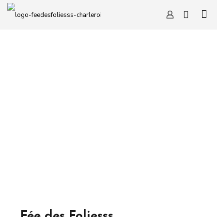
Fée des Foliesss