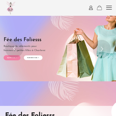
Fée des Foliesss
Boutique de vêtements pour
femmes et petites filles à Charleroi
Appelez-nous
Contactez-nous
Fée des Foliesss