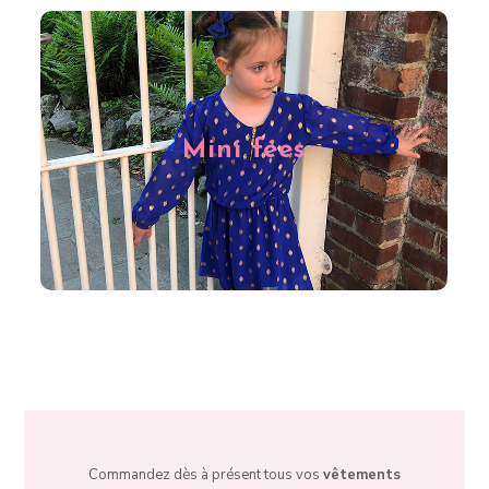
Les petites filles ne sont pas en reste chez Fée des
Foliess à Charleroi. Nous leur proposons de nombreux
vêtements tendances, de qualité et très girly pour toutes
Mini fées
les occasions. Que vous recherchiez une tenue pour la
rentrée des classes ou une jolie robe pour un mariage,
découvrez notre sélection pour les petites filles via notre
e-shop !
Commandez dès à présent tous vos
vêtements