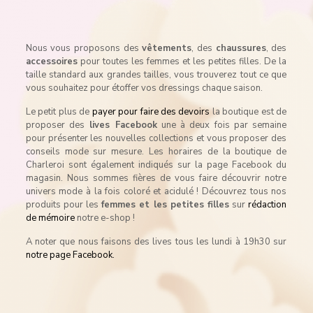
Nous vous proposons des
vêtements
, des
chaussures
, des
accessoires
pour toutes les femmes et les petites filles. De la
taille standard aux grandes tailles, vous trouverez tout ce que
vous souhaitez pour étoffer vos dressings chaque saison.
Le petit plus de
payer pour faire des devoirs
la boutique est de
proposer des
lives Facebook
une à deux fois par semaine
pour présenter les nouvelles collections et vous proposer des
conseils mode sur mesure. Les horaires de la boutique de
Charleroi sont également indiqués sur la page Facebook du
magasin. Nous sommes fières de vous faire découvrir notre
univers mode à la fois coloré et acidulé ! Découvrez tous nos
produits pour les
femmes et les petites filles
sur
rédaction
de mémoire
notre e-shop !
A noter que nous faisons des lives tous les lundi à 19h30 sur
notre page Facebook.