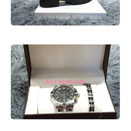
Agrémentez votre tenue avec quelques accessoires très
féminins comme un foulard, un bijou ou encore un
bonnet, en période hivernale. Nous mettons à votre
Accessoires
disposition une vaste gamme d’accessoires de qualité à
petits prix afin que vous puissiez en profiter au gré de
vos envies.