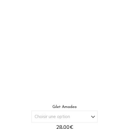
Gilet Amadea
28.00
€