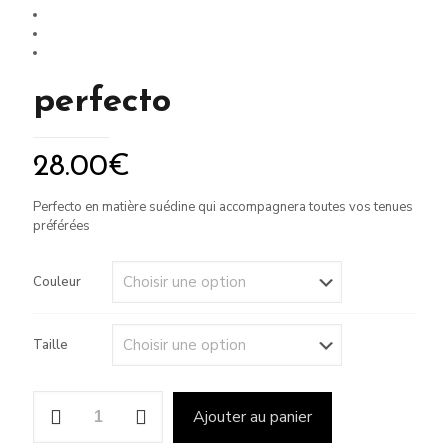
perfecto
28.00
€
Perfecto en matière suédine qui accompagnera toutes vos tenues
préférées
Couleur
Taille
quantité
Ajouter au panier
de
perfecto