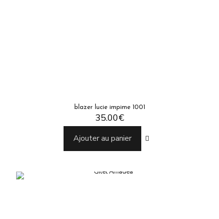
blazer lucie impime 1001
35.00
€
Ajouter au panier