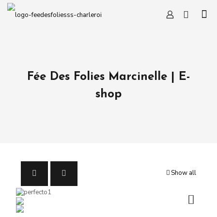
Fée Des Folies Marcinelle | E-
shop
Show all