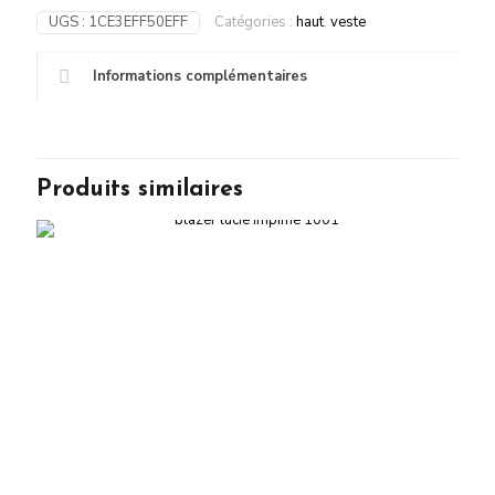
UGS :
1CE3EFF50EFF
Catégories :
haut
,
veste
Informations complémentaires
Produits similaires