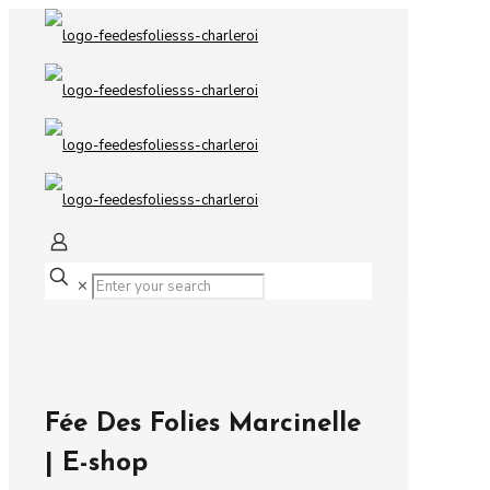
✕
Fée Des Folies Marcinelle
| E-shop