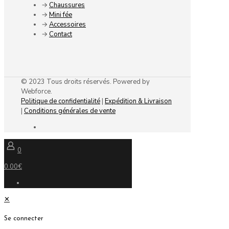
→
Chaussures
→
Mini fée
→
Accessoires
→
Contact
© 2023 Tous droits réservés. Powered by
Webforce.
Politique de confidentialité
|
Expédition & Livraison
|
Conditions générales de vente
0
0.00€
✕
Se connecter