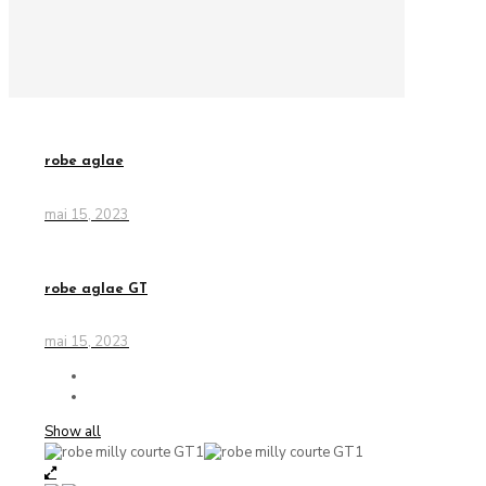
robe aglae
mai 15, 2023
robe aglae GT
mai 15, 2023
Show all