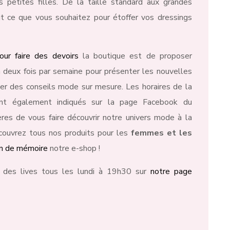
petites filles. De la taille standard aux grandes
ut ce que vous souhaitez pour étoffer vos dressings
our faire des devoirs
la boutique est de proposer
 deux fois par semaine pour présenter les nouvelles
er des conseils mode sur mesure. Les horaires de la
ont également indiqués sur la page Facebook du
es de vous faire découvrir notre univers mode à la
écouvrez tous nos produits pour les
femmes et les
on de mémoire
notre e-shop !
 des lives tous les lundi à 19h30 sur
notre page