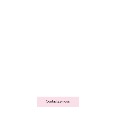
FEE DES FOLIESSS
Contact
Contactez-nous