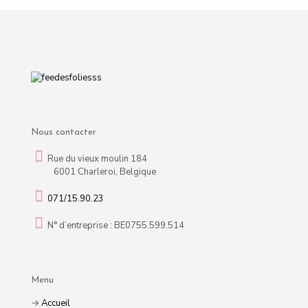
Nous contacter
Rue du vieux moulin 184
6001 Charleroi, Belgique
071/15.90.23
N° d’entreprise : BE0755.599.514
Menu
→
Accueil