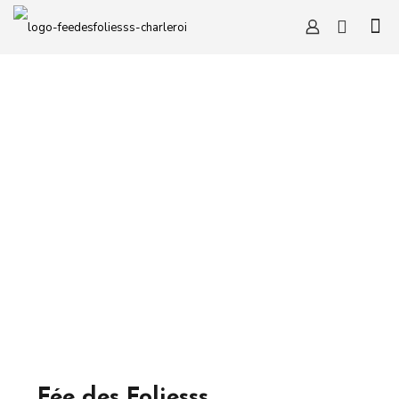
Fée des Foliesss